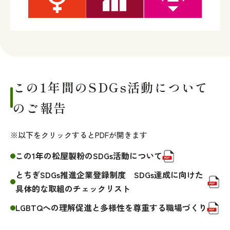
この1年間のSDGs活動について
のご報告
※以下をクリックするとPDFが開きます
この1年の松屋製粉のSDGs活動について
とちぎSDGs推進企業登録制度 SDGs達成に向けた
具体的な取組のチェックリスト
LGBTQへの理解促進と多様性を尊重する職場づくり