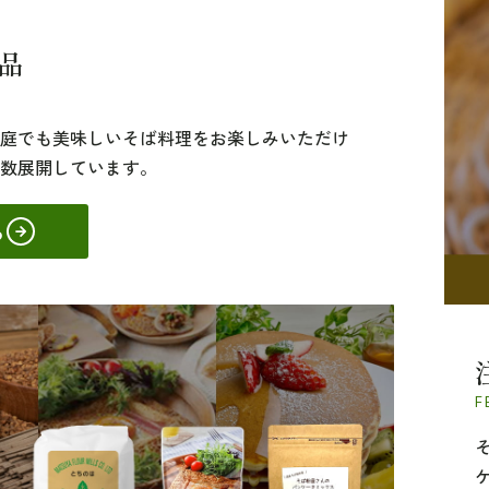
品
庭でも美味しいそば料理をお楽しみいただけ
数展開しています。
る
F