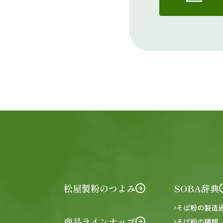
松屋製粉のつよみ
SOBA辞典
そば粉の製造
商品ラインナップ
そば粉の種類