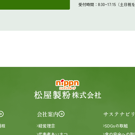
受付時間：8:30~17:15（土日祝
会社案内
サステナビ
過程
経営理念
SDGsの取組
代表者あいさつ
食の安全への取