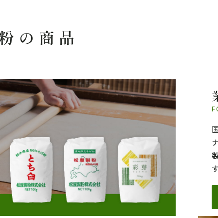
粉の商品
F