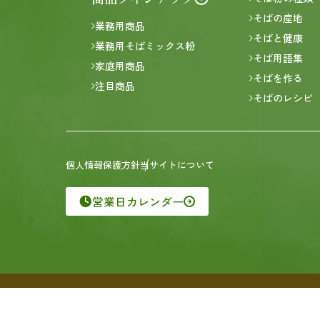
そばの産地
業務用商品
そばと健康
業務用そばミックス粉
そば用語集
家庭用商品
そばを作る
注目商品
そばのレシピ
個人情報保護方針
当サイトについて
営業日カレンダー