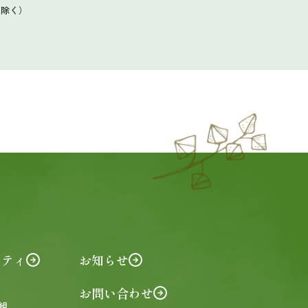
を除く）
リティ
お知らせ
お問い合わせ
組