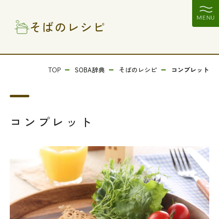
MENU
そばのレシピ
SOBA辞典
そばのレシピ
コンプレット
TOP
コンプレット