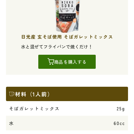
日光産 玄そば使用 そばガレットミックス
水と混ぜてフライパンで焼くだけ！
商品を購入する
材料（1人前）
そばガレットミックス
25g
水
60cc