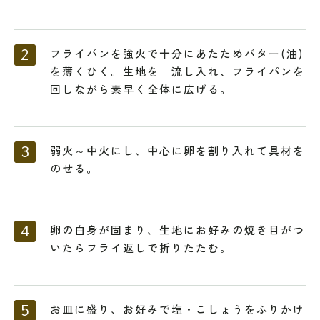
フライパンを強火で十分にあたためバター(油)
を薄くひく。生地を 流し入れ、フライパンを
回しながら素早く全体に広げる。
弱火～中火にし、中心に卵を割り入れて具材を
のせる。
卵の白身が固まり、生地にお好みの焼き目がつ
いたらフライ返しで折りたたむ。
お皿に盛り、お好みで塩・こしょうをふりかけ