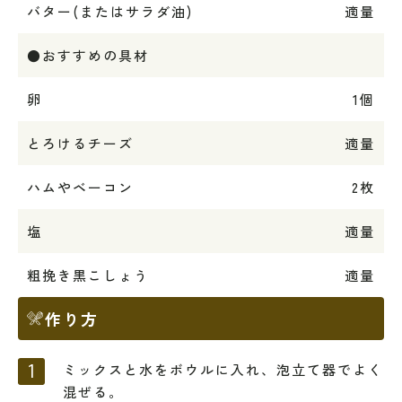
バター(またはサラダ油)
適量
●おすすめの具材
卵
1個
とろけるチーズ
適量
ハムやベーコン
2枚
塩
適量
粗挽き黒こしょう
適量
作り方
ミックスと水をボウルに入れ、泡立て器でよく
混ぜる。