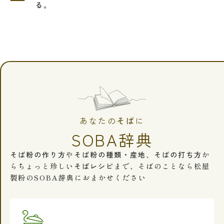
る。
あなたの
そば
に
SOBA辞典
そば粉の作り方
や
そば粉の種類・産地
、
そばの打ち方
か
らちょっと珍しい
そばレシピ
まで、そばのことなら松屋
製粉のSOBA辞典におまかせください